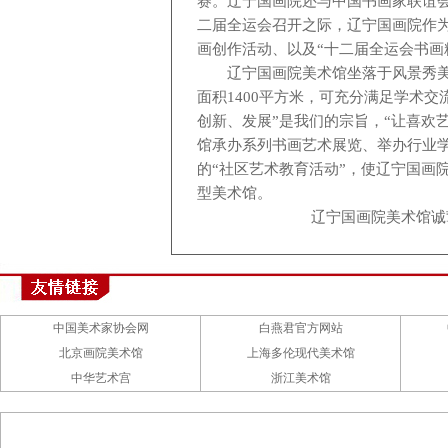
赛
。
辽宁国画院还与中国书画家联谊
二届全运会
召开之际，辽宁国画院作
画创作活动、以及“十二届全运会书画
辽宁国画院美术馆坐落于风景秀
面积1400平方米，可充分满足学术
创新、发展”是我们的宗旨，“让喜欢
馆承办系列书画艺术展览、举办行业
的“社区艺术教育活动”，使辽宁国画
型美术馆。
辽宁国画院美术馆诚挚
中国美术家协会网
白燕君官方网站
北京画院美术馆
上海多伦现代美术馆
中华艺术宫
浙江美术馆