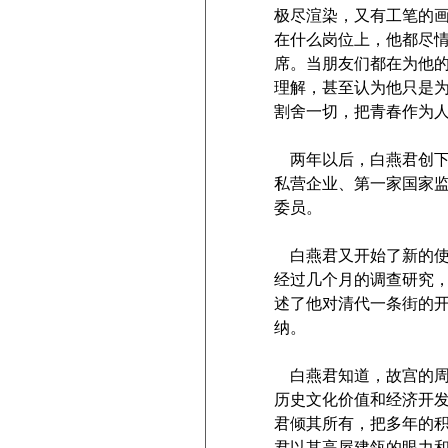
极尽渲染，又有工笔的
在什么岗位上，他都尽
席。当朋友们都在为他
理解，甚至认为他只是
割舍一切，把青春作为
两年以后，白燕君创
私营企业、第一家国家
委员。
白燕君又开始了新的
经过几个月的调查研究
述了他对清代一条街的
纳。
白燕君知道，故宫的
历史文化价值和经济开
君倾其所有，把多年的
君以其高屋建瓴的眼力