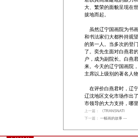
大、繁荣的面貌呈现在
拔地而起。
虽然辽宁国画院为书
和书法家们大都矜持观
的第一人。当多次的登
了。奕先生面对白燕君
户，成为副院长。白燕
来。今天的辽宁国画院，
主席以上级别的著名人
在评价白燕君时，辽宁
辽沈地区文化市场作出
市领导的大力支持，哪
上一篇：
《TRANSNATI
下一篇：
一幅画的故事 ---