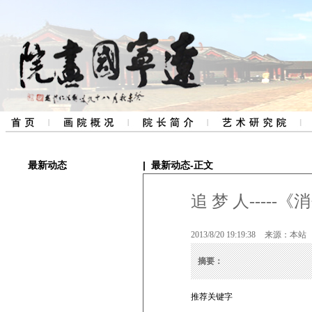
最新动态
|
最新动态
-正文
追 梦 人-----
2013/8/20 19:19:38
来源：
本站
摘要：
推荐关键字